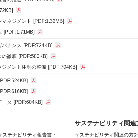
72KB]
ンマネジメント
[PDF:1.32MB]
生
[PDF:1.71MB]
ガバナンス
[PDF:724KB]
スの徹底
[PDF:580KB]
ネジメント体制の整備
[PDF:704KB]
[PDF:524KB]
[PDF:616KB]
データ
[PDF:604KB]
サステナビリティ関連
サステナビリティ報告書・
サステナビリティ関連の方