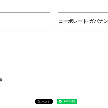
コーポレート·ガバナ
報