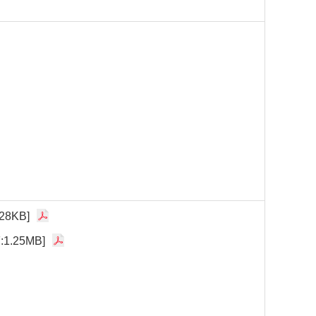
28KB]
:1.25MB]