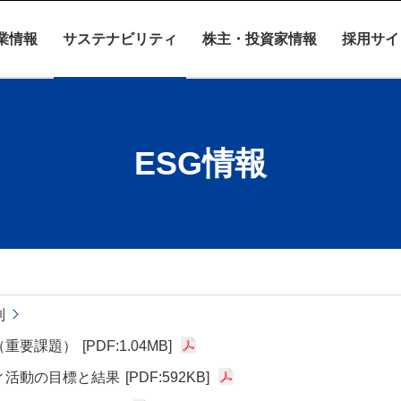
業情報
サステナビリティ
株主・投資家情報
採用サイ
ESG情報
制
（重要課題）
[PDF:1.04MB]
ィ活動の目標と結果
[PDF:592KB]