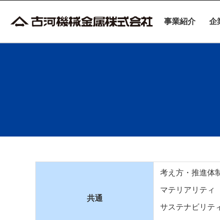
事業紹介
企
考え方・推進体
マテリアリティ
共通
サステナビリテ