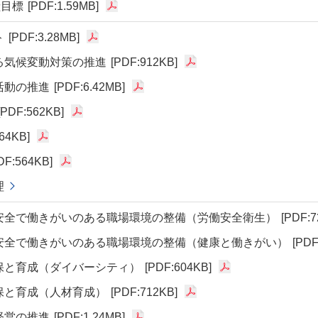
献目標
[PDF:1.59MB]
ト
[PDF:3.28MB]
る気候変動対策の推進
[PDF:912KB]
活動の推進
[PDF:6.42MB]
[PDF:562KB]
64KB]
DF:564KB]
理
安全で働きがいのある職場環境の整備（労働安全衛生）
[PDF:7
安全で働きがいのある職場環境の整備（健康と働きがい）
[PDF
保と育成（ダイバーシティ）
[PDF:604KB]
保と育成（人材育成）
[PDF:712KB]
経営の推進
[PDF:1.24MB]