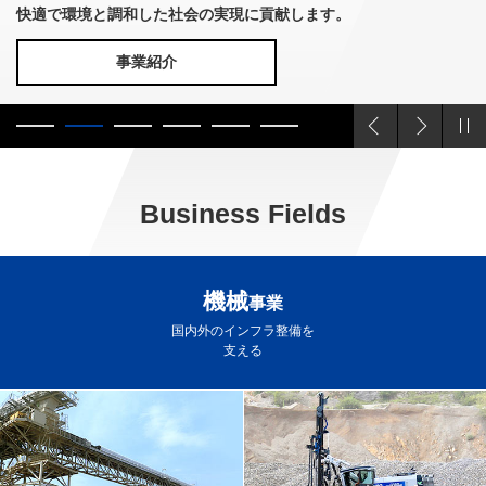
快適で環境と調和した社会の実現に貢献します。
事業紹介
Previous
Next
Business Fields
機械
事業
国内外のインフラ整備を
支える