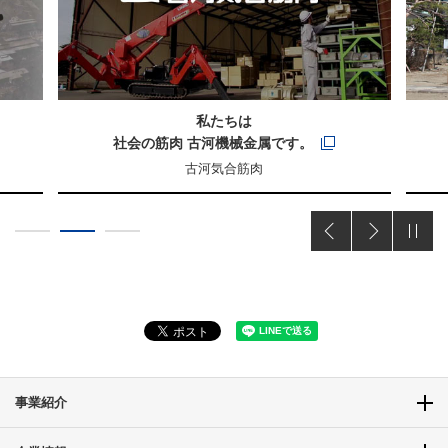
私たちは
社会の筋肉 古河機械金属です。
古河気合筋肉
Previous
Next
事業紹介