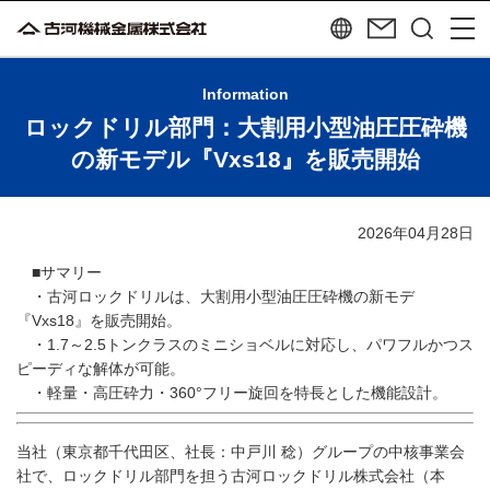
Information
ロックドリル部門：大割用小型油圧圧砕機
の新モデル『Vxs18』を販売開始
2026年04月28日
■サマリー
・古河ロックドリルは、大割用小型油圧圧砕機の新モデ
『Vxs18』を販売開始。
・1.7～2.5トンクラスのミニショベルに対応し、パワフルかつス
ピーディな解体が可能。
・軽量・高圧砕力・360°フリー旋回を特長とした機能設計。
当社（東京都千代田区、社長：中戸川 稔）グループの中核事業会
社で、ロックドリル部門を担う古河ロックドリル株式会社（本