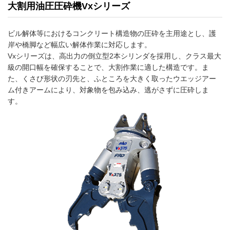
大割用油圧圧砕機Vxシリーズ
ビル解体等におけるコンクリート構造物の圧砕を主用途とし、護
岸や橋脚など幅広い解体作業に対応します。
Vxシリーズは、高出力の倒立型2本シリンダを採用し、クラス最大
級の開口幅を確保することで、大割作業に適した構造です。ま
た、くさび形状の刃先と、ふところを大きく取ったウエッジアー
ム付きアームにより、対象物を包み込み、逃がさずに圧砕しま
す。