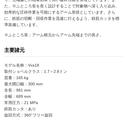
た、※ふところ長を長く設計することで対象物へ深く入り込み、
効率的な圧砕作業を可能にするアーム形状としています。さら
に、鉄筋の切断・回収作業を迅速に行えるよう、鉄筋カッタを標
準装備しています。
※ふところ長：アーム根元からアーム先端までの長さ。
主要諸元
モデル名称：Vxs18
取付ショベルクラス：1.7～2.8トン
質量：165 kg
最大開口幅：300 mm
全長：981 mm
全幅：689 mm
常用圧力：21 MPa
鉄筋カッタ：あり
旋回方式：360°フリー旋回