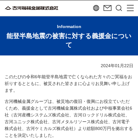
Information
能登半島地震の被害に対する義援金につい
て
2024年01月22日
このたびの令和6年能登半島地震で亡くなられた方々のご冥福をお
祈りするとともに、被災された皆さまに心よりお見舞い申し上げ
ます。
古河機械金属グループは、被災地の復旧・復興にお役立ていただ
くため、義援金として古河機械金属株式会社および中核事業会社6
社（古河産機システムズ株式会社、古河ロックドリル株式会社、
古河ユニック株式会社、古河メタルリソース株式会社、古河電子
株式会社、古河ケミカルズ株式会社）より総額800万円を拠出する
ことを決定いたしました。