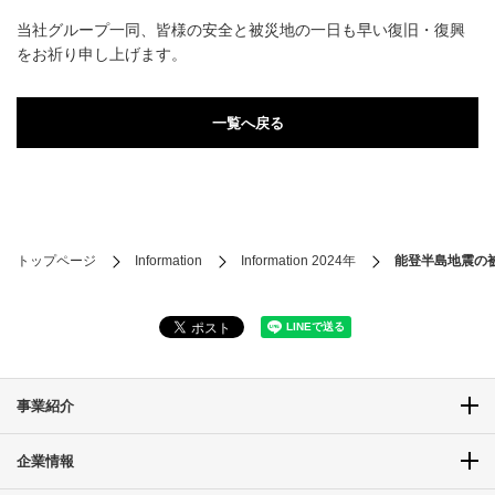
当社グループ一同、皆様の安全と被災地の一日も早い復旧・復興
をお祈り申し上げます。
一覧へ戻る
トップページ
Information
Information 2024年
能登半島地震の
事業紹介
企業情報