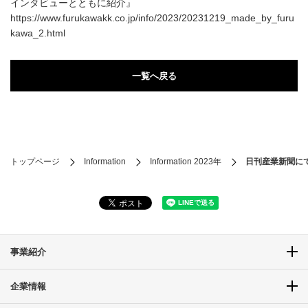
インタビューとともに紹介』
https://www.furukawakk.co.jp/info/2023/20231219_made_by_furu
kawa_2.html
一覧へ戻る
トップページ
Information
Information 2023年
日刊産業新聞に
事業紹介
企業情報