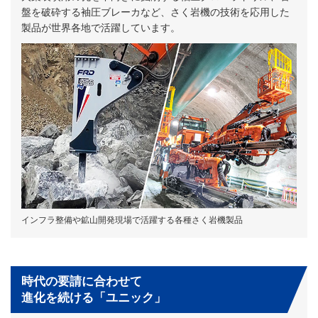
盤を破砕する袖圧ブレーカなど、さく岩機の技術を応用した
製品が世界各地で活躍しています。
インフラ整備や鉱山開発現場で活躍する各種さく岩機製品
時代の要請に合わせて
進化を続ける「ユニック」