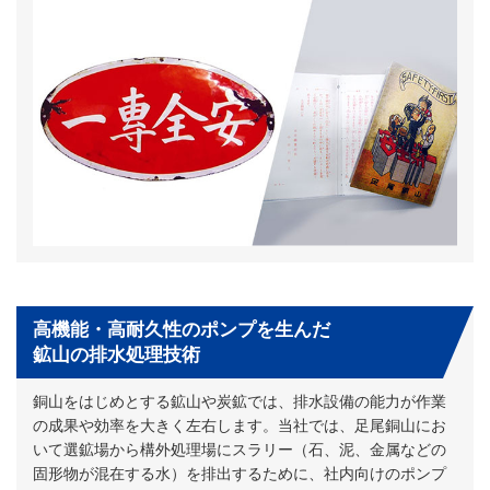
高機能・高耐久性のポンプを生んだ
鉱山の排水処理技術
銅山をはじめとする鉱山や炭鉱では、排水設備の能力が作業
の成果や効率を大きく左右します。当社では、足尾銅山にお
いて選鉱場から構外処理場にスラリー（石、泥、金属などの
固形物が混在する水）を排出するために、社内向けのポンプ