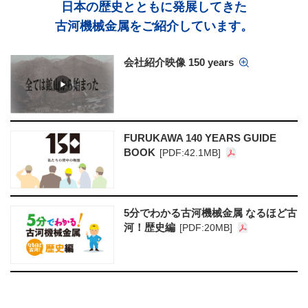
日本の歴史とともに発展してきた
古河機械金属をご紹介しています。
会社紹介映像 150 years
FURUKAWA 140 YEARS GUIDE
BOOK
[PDF:42.1MB]
5分でわかる古河機械金属 なるほど古
河！歴史編
[PDF:20MB]