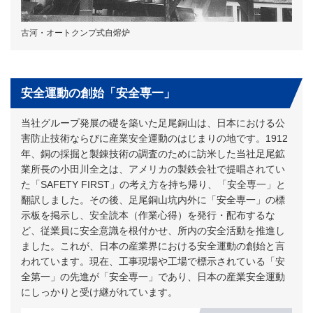
古河・オートクンプ式自熔炉
安全運動の創始「安全専一」
当社グループ発展の礎を築いた足尾銅山は、日本における公
害防止技術ならびに産業安全運動のはじまりの地です。1912
年、銅の採掘と製錬技術の調査のために訪米した当社足尾鉱
業所長の小田川全之は、アメリカの製鉄会社で提唱されてい
た「SAFETY FIRST」の考え方を持ち帰り、「安全専一」と
翻訳しました。その後、足尾銅山坑内外に「安全専一」の標
示板を掲示し、安全読本（作業心得）を発行・配布するな
ど、従業員に安全意識を根付かせ、所内の安全活動を推進し
ました。これが、日本の産業界における安全運動の創始と言
われています。現在、工事現場や工場で標示されている「安
全第一」の先進が「安全専一」であり、日本の産業安全運動
にしっかりと受け継がれています。