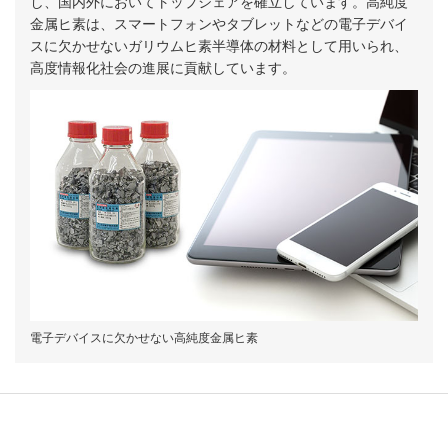
し、国内外においてトップシェアを確立しています。高純度
金属ヒ素は、スマートフォンやタブレットなどの電子デバイ
スに欠かせないガリウムヒ素半導体の材料として用いられ、
高度情報化社会の進展に貢献しています。
電子デバイスに欠かせない高純度金属ヒ素