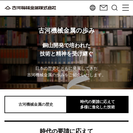
古河機械金属の歩み
銅山開発で培われた
技術と精神を受け継ぐ
日本の歴史とともに発展してきた
古河機械金属の歩みをご紹介いたします。
時代の要請に応えて
古河機械金属の歴史
多様に進化した技術
時代の要請に応えて