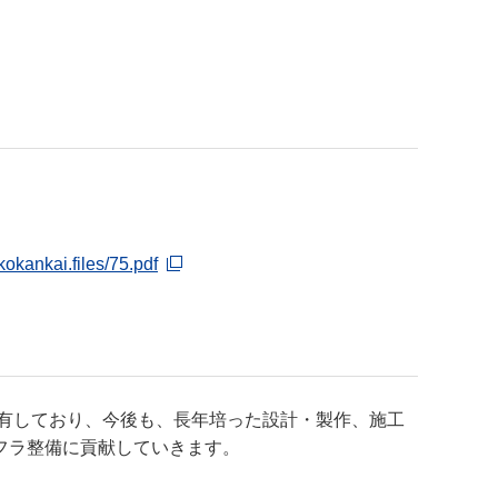
okankai.files/75.pdf
を有しており、今後も、長年培った設計・製作、施工
フラ整備に貢献していきます。