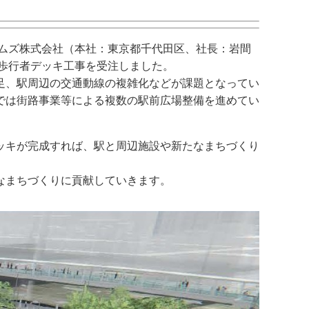
ムズ株式会社（本社：東京都千代田区、社長：岩間
歩行者デッキ工事を受注しました。
足、駅周辺の交通動線の複雑化などが課題となってい
では街路事業等による複数の駅前広場整備を進めてい
ッキが完成すれば、駅と周辺施設や新たなまちづくり
なまちづくりに貢献していきます。