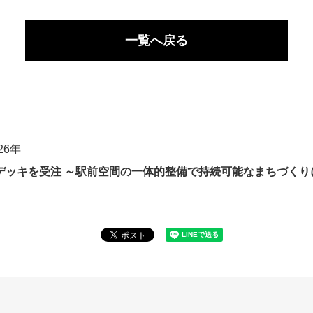
一覧へ戻る
026年
デッキを受注 ～駅前空間の一体的整備で持続可能なまちづくり