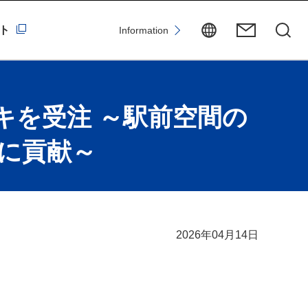
ト
Information
キを受注 ～駅前空間の
に貢献～
2026年04月14日