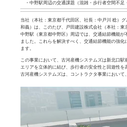
・中野駅周辺の交通課題（混雑・歩行者空間不足
当社（本社：東京都千代田区、社長：中戸川 稔）
和義）は、このたび、戸田建設株式会社（本社：東
中野駅（東京都中野区）周辺では、交通結節機能が
ました。これらを解決すべく、交通結節機能の強化
ます。
この事業において、古河産機システムズは新北口駅
エリアを立体的に結び、歩行者の安全性と回遊性を
古河産機システムズは、コントラクタ事業において