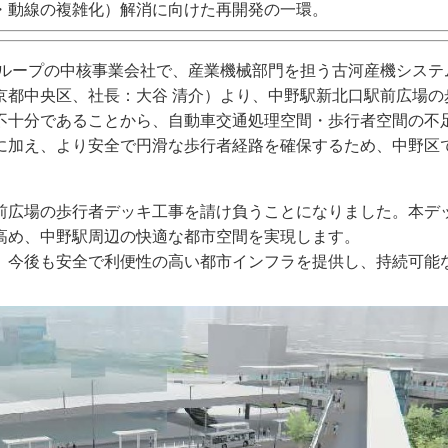
・動線の複雑化）解消に向けた再開発の一環。
グループの中核事業会社で、産業機械部門を担う古河産機システ
京都中央区、社長：大谷 清介）より、中野駅新北口駅前広場の
不十分であることから、自動車交通処理空間・歩行者空間の不
に加え、より安全で円滑な歩行者経路を確保するため、中野区
前広場の歩行者デッキ工事を請け負うことになりました。本デ
高め、中野駅周辺の快適な都市空間を実現します。
、今後も安全で利便性の高い都市インフラを提供し、持続可能