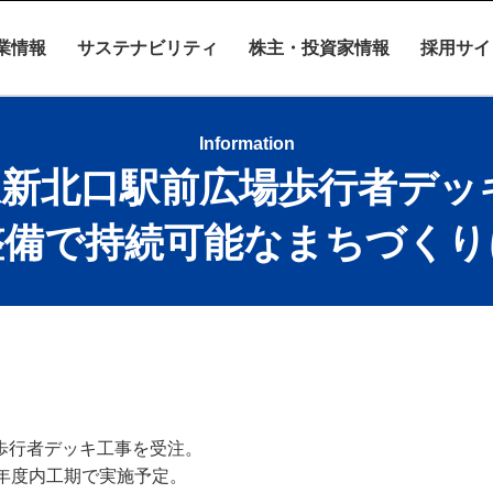
業情報
サステナビリティ
株主・投資家情報
採用サイ
Information
新北口駅前広場歩行者デッ
整備で持続可能なまちづくり
歩行者デッキ工事を受注。
6年度内工期で実施予定。