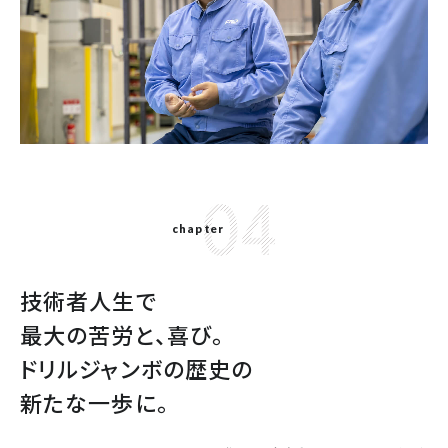
04
chapter
技術者人生で
最大の苦労と、喜び。
ドリルジャンボの歴史の
新たな一歩に。