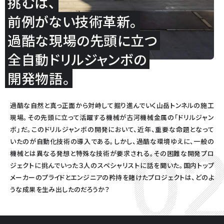
挑むは、
前例がない技術革新。
過酷な現場の先頭に立つ
全自動ドリルジャンボの
開発物語。
過酷な自然と真っ正面から対峙して掘り進んでいく山岳トンネルの施工
現場。その先頭に立って活躍する機械が古河機械金属の「ドリルジャン
ボ」だ。このドリルジャンボの開発において、近年、重要な命題となって
いたのが自動化技術の導入である。しかし、過酷な環境ゆえに、一般の
機械とは異なる発想と特殊な技術が要求される。その困難な開発プロ
ジェクトに挑んでいった３人のスペシャリストに話を聞いた。国内トップ
メーカーのプライドとエンジニアの矜持を賭けたプロジェクトは、どのよ
うな成果を生み出したのだろうか？