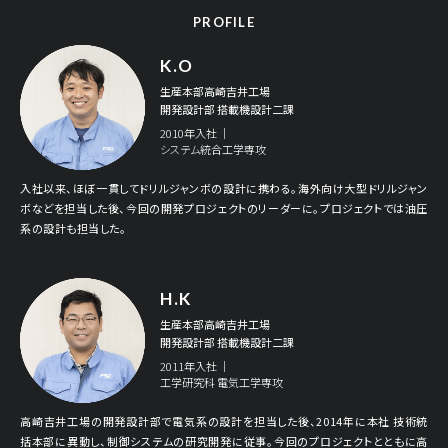
PROFILE
K.O
生産本部高崎吉井工場
開発設計部 搭載機設計二課
2010年入社 ｜
システム統合工学専攻
入社以来、ほぼ一貫してドリルジャンボの設計に携わる。海外向け大型ドリルジャン
ボなどを担当した後、今回の開発プロジェクトのリーダーに。プロジェクトでは油圧
系の設計も担当した。
H.K
生産本部高崎吉井工場
開発設計部 搭載機設計二課
2011年入社 ｜
工学研究科 電気工学専攻
高崎吉井工場の開発設計部で電気系の設計を担当した後、2014年に本社 技術統
括本部に異動し、制御システムの研究開発に従事。今回のプロジェクトとともに高