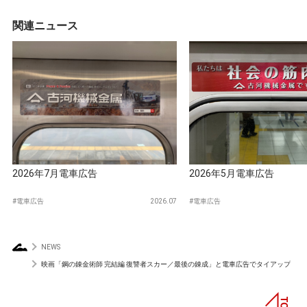
関連ニュース
2026年7月電車広告
2026年5月電車広告
電車広告
2026.07
電車広告
NEWS
映画「鋼の錬金術師 完結編 復讐者スカー／最後の錬成」と電車広告でタイアップ