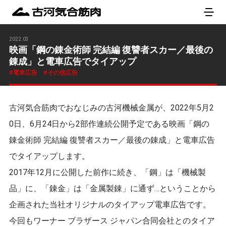
2022.03
映画「鋼の錬金術師 完結編 復讐者スカー／最後の
錬成」と電車広告でタイアップ
電車広告
その他広告
古河気合筋肉でおなじみの古河機械金属が、2022年5月2
0日、6月24日から2部作連続公開予定である映画「鋼の
錬金術師 完結編 復讐者スカー／最後の錬成」と電車広告
でタイアップします。
2017年12月に公開した前作に続き、「鋼」は「機械製
品」に、「錬金」は「金属製錬」に通ず…ということから
企画された当社オリジナルのタイアップ電車広告です。
今回もワーナー ブラザース ジャパン合同会社とのタイア