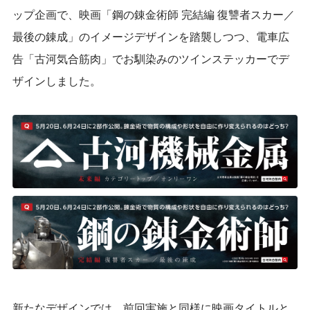
ップ企画で、映画「鋼の錬金術師 完結編 復讐者スカー／
最後の錬成」のイメージデザインを踏襲しつつ、電車広
告「古河気合筋肉」でお馴染みのツインステッカーでデ
ザインしました。
新たなデザインでは、前回実施と同様に映画タイトルと